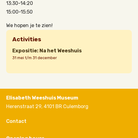
13:30-14:20
15:00-15:50
We hopen je te zien!
Activities
Expositie: Na het Weeshuis
31 mei t/m 31 december
Elisabeth Weeshuis Museum
Herenstraat 29, 4101 BR Culemborg
Contact