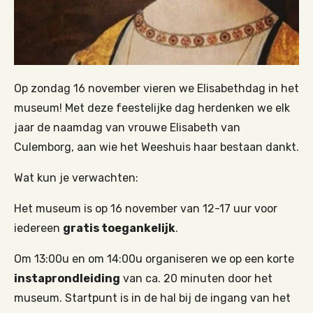
Op zondag 16 november vieren we Elisabethdag in het
museum! Met deze feestelijke dag herdenken we elk
jaar
de naamdag van vrouwe Elisabeth van
Culemborg,
aan wie het
W
ee
s
huis
haar bestaan dankt.
Wat kun je verwachten:
Het museum is op 16 november van 12-17 uur voor
iedereen
gratis toegankelijk
.
Om 13:00u en om 14:00u organiseren we op een korte
instaprondleiding
van ca. 20 minuten door het
museum. Startpunt is in de hal bij de ingang van het