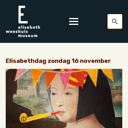
Search
for:
Elisabethdag zondag 16 november