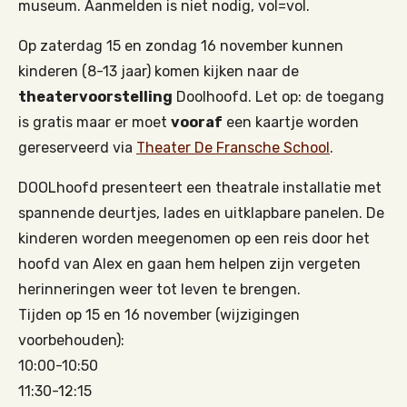
museum. Aanmelden is niet nodig, vol=vol.
Op zaterdag 15 en zondag 16 november kunnen
kinderen (8-13 jaar) komen kijken naar de
theatervoorstelling
Doolhoofd. Let op: de toegang
is gratis maar er moet
vooraf
een kaartje worden
gereserveerd via
Theater De Fransche School
.
DOOLhoofd
presenteert een
theatrale installatie met
spannende d
eurtjes, lades
en
uitklapbare
panelen
. De
kinderen worden meegenomen op een reis door het
hoofd van
Alex en
gaan hem helpen
zijn
vergeten
herinneringen
weer tot leven te brengen
.
Tijden op 15 en 16 november (wijzigingen
voorbehouden):
10:00-10:50
11:30-12:15