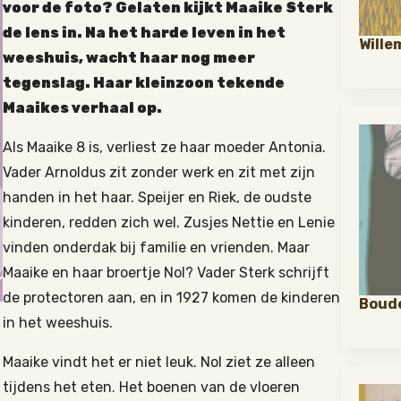
voor de foto? Gelaten kijkt Maaike Sterk
de lens in. Na het harde leven in het
Wille
weeshuis, wacht haar nog meer
tegenslag. Haar kleinzoon tekende
Maaikes verhaal op.
Als Maaike 8 is, verliest ze haar moeder Antonia.
Vader Arnoldus zit zonder werk en zit met zijn
handen in het haar. Speijer en Riek, de oudste
kinderen, redden zich wel. Zusjes Nettie en Lenie
vinden onderdak bij familie en vrienden. Maar
Maaike en haar broertje Nol? Vader Sterk schrijft
de protectoren aan, en in 1927 komen de kinderen
Boude
in het weeshuis.
Maaike vindt het er niet leuk. Nol ziet ze alleen
tijdens het eten. Het boenen van de vloeren