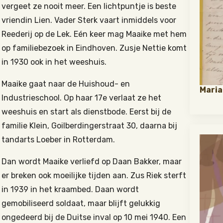
vergeet ze nooit meer. Een lichtpuntje is beste
vriendin Lien. Vader Sterk vaart inmiddels voor
Reederij op de Lek. Eén keer mag Maaike met hem
op familiebezoek in Eindhoven. Zusje Nettie komt
in 1930 ook in het weeshuis.
Maaike gaat naar de Huishoud- en
Maria 
Industrieschool. Op haar 17e verlaat ze het
weeshuis en start als dienstbode. Eerst bij de
familie Klein, Goilberdingerstraat 30, daarna bij
tandarts Loeber in Rotterdam.
Dan wordt Maaike verliefd op Daan Bakker, maar
er breken ook moeilijke tijden aan. Zus Riek sterft
in 1939 in het kraambed. Daan wordt
gemobiliseerd soldaat, maar blijft gelukkig
ongedeerd bij de Duitse inval op 10 mei 1940. Een