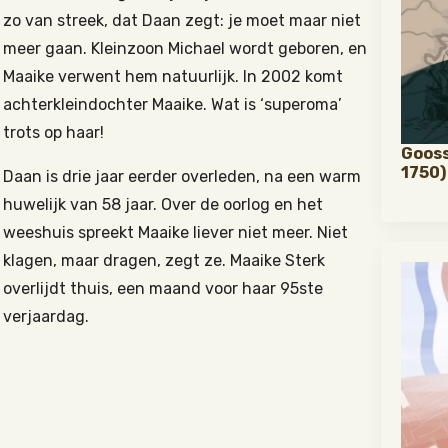
zo van streek, dat Daan zegt: je moet maar niet
meer gaan. Kleinzoon Michael wordt geboren, en
Maaike verwent hem natuurlijk. In 2002 komt
achterkleindochter Maaike. Wat is ‘superoma’
trots op haar!
Gooss
1750)
Daan is drie jaar eerder overleden, na een warm
huwelijk van 58 jaar. Over de oorlog en het
weeshuis spreekt Maaike liever niet meer. Niet
klagen, maar dragen, zegt ze. Maaike Sterk
overlijdt thuis, een maand voor haar 95ste
verjaardag.