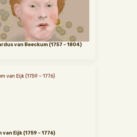
rdus van Beeckum (1757 – 1804)
m van Eijk (1759 – 1776)