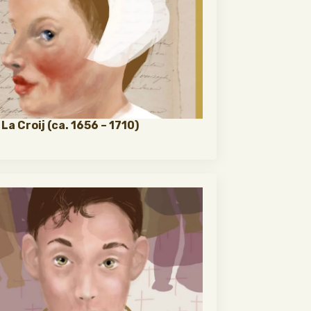
La Croij (ca. 1656 – 1710)