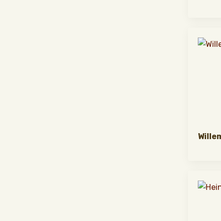
Wille