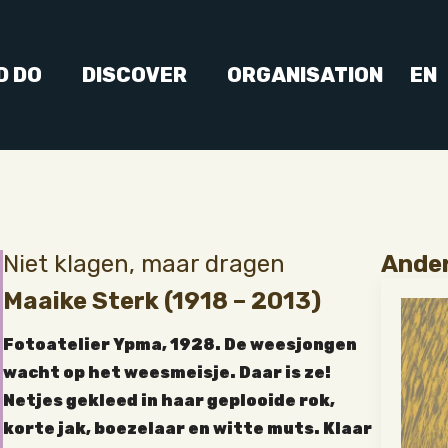
D DO
DISCOVER
ORGANISATION
EN
Niet klagen, maar dragen
Ander
Maaike Sterk (1918 – 2013)
Fotoatelier Ypma, 1928. De weesjongen
wacht op het weesmeisje. Daar is ze!
Netjes gekleed in haar geplooide rok,
korte jak, boezelaar en witte muts. Klaar