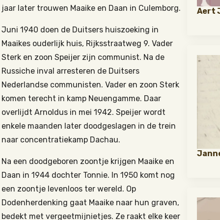
jaar later trouwen Maaike en Daan in Culemborg.
Aert 
Juni 1940 doen de Duitsers huiszoeking in
Maaikes ouderlijk huis, Rijksstraatweg 9. Vader
Sterk en zoon Speijer zijn communist. Na de
Russiche inval arresteren de Duitsers
Nederlandse communisten. Vader en zoon Sterk
komen terecht in kamp Neuengamme. Daar
overlijdt Arnoldus in mei 1942. Speijer wordt
enkele maanden later doodgeslagen in de trein
naar concentratiekamp Dachau.
Janne
Na een doodgeboren zoontje krijgen Maaike en
Daan in 1944 dochter Tonnie. In 1950 komt nog
een zoontje levenloos ter wereld. Op
Dodenherdenking gaat Maaike naar hun graven,
bedekt met vergeet­mij­nietjes. Ze raakt elke keer