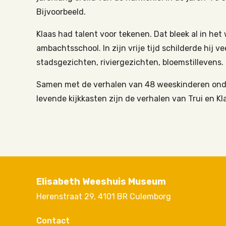
Bijvoorbeeld.
Klaas had talent voor tekenen. Dat bleek al in het 
ambachtsschool. In zijn vrije tijd schilderde hij v
stadsgezichten, riviergezichten, bloemstillevens.
Samen met de verhalen van 48 weeskinderen onde
levende kijkkasten zijn de verhalen van Trui en
Elisabeth Weeshuis Museum
Herenstraat 29, 4101 BR Culemborg
Contact