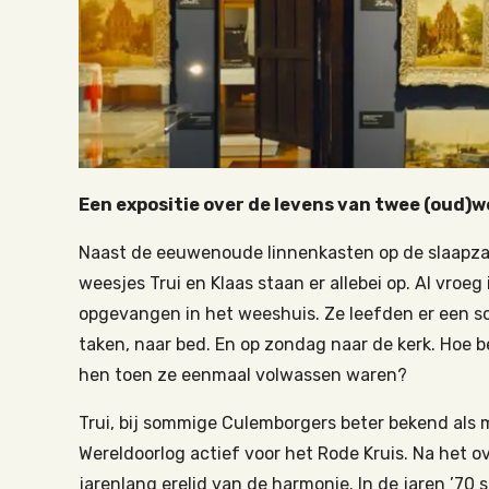
Een expositie over de levens van twee (oud)w
Naast de eeuwenoude linnenkasten op de slaapza
weesjes Trui en Klaas staan er allebei op. Al vroe
opgevangen in het weeshuis. Ze leefden er een sob
taken, naar bed. En op zondag naar de kerk. Hoe 
hen toen ze eenmaal volwassen waren?
Trui, bij sommige Culemborgers beter bekend als
Wereldoorlog actief voor het Rode Kruis. Na het ov
jarenlang erelid van de harmonie. In de jaren ’70