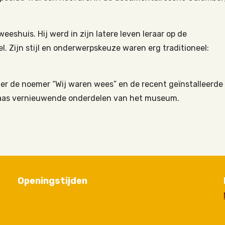
weeshuis. Hij werd in zijn latere leven leraar op de
eel. Zijn stijl en onderwerpskeuze waren erg traditioneel:
r de noemer “Wij waren wees” en de recent geïnstalleerde
 Klaas vernieuwende onderdelen van het museum.
Openingstijden