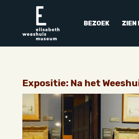
BEZOEK
ZIEN
Expositie: Na het Weeshu