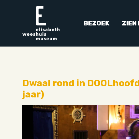
BEZOEK
ZIEN
Dwaal rond in DOOLhoofd 
jaar)