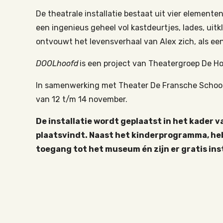
De theatrale installatie bestaat uit vier elemente
een ingenieus geheel vol kastdeurtjes, lades, ui
ontvouwt het levensverhaal van Alex zich, als een 
DOOLhoofd
is een project van
Theatergroep De Ho
In samenwerking met Theater De Fransche School i
van 12 t/m 14 november.
De installatie wordt geplaatst in het kader v
plaatsvindt. Naast het kinderprogramma, he
toegang tot het museum én zijn er gratis ins