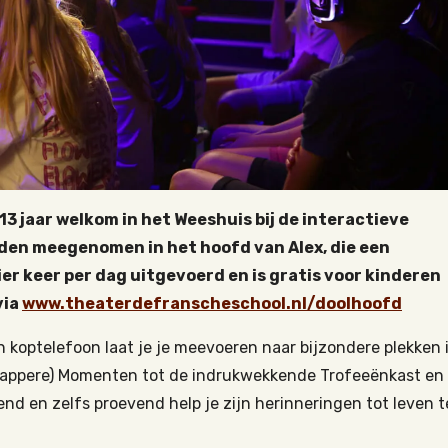
13 jaar welkom in het Weeshuis bij de interactieve
rden meegenomen in het hoofd van Alex, die een
r keer per dag uitgevoerd en is
gratis
voor kinderen
via
www.theaterdefranscheschool.nl/doolhoofd
en koptelefoon laat je je meevoeren naar bijzondere plekken 
 Dappere) Momenten tot de indrukwekkende Trofeeënkast en
nd en zelfs proevend help je zijn herinneringen tot leven t