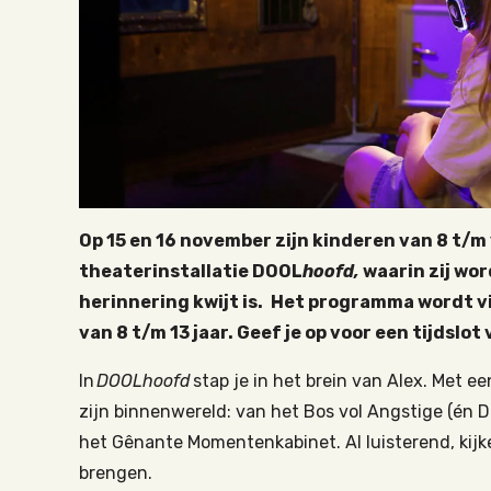
Op 15 en 16 november zijn kinderen van 8 t/m 
theaterinstallatie DOOL
hoofd,
waarin zij wo
herinnering kwijt is.
Het programma wordt vie
van 8 t/m 13 jaar. Geef je op voor een tijdslot 
In
DOOLhoofd
stap je in het brein van Alex. Met e
zijn binnenwereld: van het Bos vol Angstige (én
het Gênante Momentenkabinet. Al luisterend, kijke
brengen.