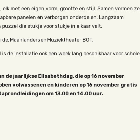
n, elk met een eigen vorm, grootte en stijl. Samen vormen ze
tklapbare panelen en verborgen onderdelen. Langzaam
puzzel die stukje voor stukje in elkaar valt.
rde, Maanlanders en Muziektheater BOT.
s de installatie ook een week lang beschikbaar voor schole
an de jaarlijkse Elisabethdag, die op 16 november
bben volwassenen en kinderen op 16 november gratis
taprondleidingen om 13.00 en 14.00 uur.