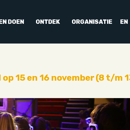
 EN DOEN
ONTDEK
ORGANISATIE
EN
op 15 en 16 november (8 t/m 1