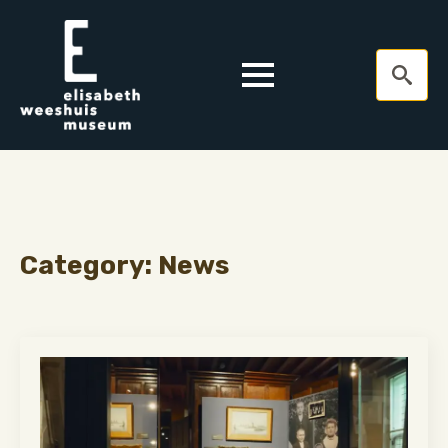
Search
for:
Category:
News