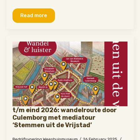
Read more
t/m eind 2026: wandelroute door
Culemborg met mediatour
‘Stemmen uit de Vrijstad’
Bedrijfsvoering Weeshuismuseum
26 February 2025