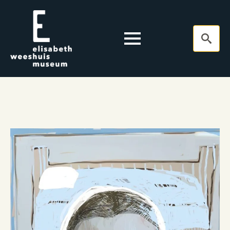
Search
for: