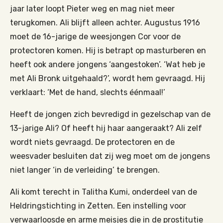
jaar later loopt Pieter weg en mag niet meer
terugkomen. Ali blijft alleen achter. Augustus 1916
moet de 16-jarige de weesjongen Cor voor de
protectoren komen. Hij is betrapt op masturberen en
heeft ook andere jongens ‘aangestoken’. ‘Wat heb je
met Ali Bronk uitgehaald?’, wordt hem gevraagd. Hij
verklaart: ‘Met de hand, slechts éénmaal!’
Heeft de jongen zich bevredigd in gezelschap van de
13-jarige Ali? Of heeft hij haar aangeraakt? Ali zelf
wordt niets gevraagd. De protectoren en de
weesvader besluiten dat zij weg moet om de jongens
niet langer ‘in de verleiding’ te brengen.
Ali komt terecht in Talitha Kumi, onderdeel van de
Heldringstichting in Zetten. Een instelling voor
verwaarloosde en arme meisjes die in de prostitutie