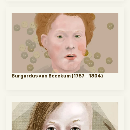
Burgardus van Beeckum (1757 – 1804)