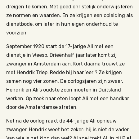
dreigen te komen. Met goed christelijk onderwijs leren
ze normen en waarden. En ze krijgen een opleiding als
dienstbode, om later in hun eigen onderhoud te
voorzien.
September 1920 start de 17­-jarige Ali met een
dienstje in Weesp. Drieënhalf jaar later komt zij
zwanger in Amsterdam aan. Kort daarna trouwt ze
met Hendrik Triep. Redde hij haar ‘eer’? Ze krijgen
samen nog vier zonen. De oorlogsjaren zijn zwaar.
Hendrik en Ali’s oudste zoon moeten in Duitsland
werken. Op zoek naar eten loopt Ali met een handkar
door de Amsterdamse straten.
Net na de oorlog raakt de 44-­jarige Ali opnieuw
zwanger. Hendrik weet het zeker: hij is niet de vader.
Van wie is het kind dan wel? Al snel trekt Ali in bij Piet