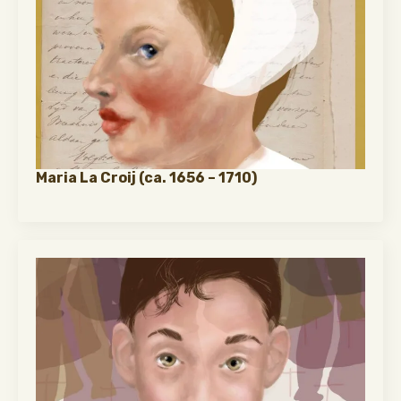
Maria La Croij (ca. 1656 – 1710)