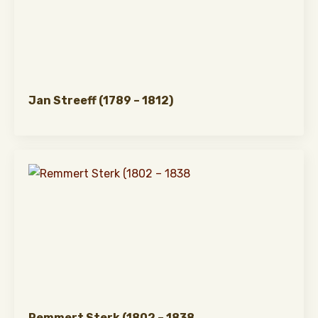
Jan Streeff (1789 – 1812)
Remmert Sterk (1802 – 1838