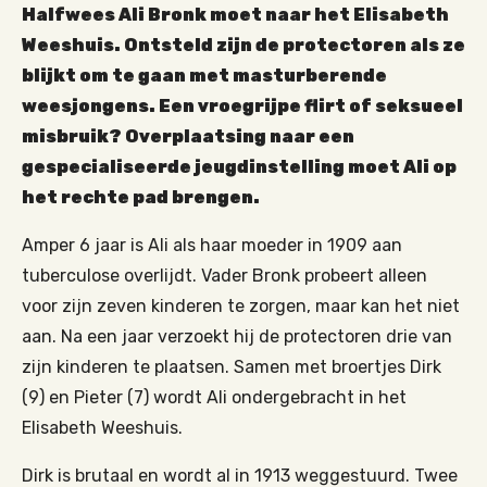
Halfwees Ali Bronk moet naar het Elisabeth
Weeshuis. Ontsteld zijn de protectoren als ze
blijkt om te gaan met masturberende
weesjongens. Een vroegrijpe flirt of seksueel
misbruik? Overplaatsing naar een
gespecialiseerde jeugdinstelling moet Ali op
het rechte pad brengen.
Amper 6 jaar is Ali als haar moeder in 1909 aan
tuberculose overlijdt. Vader Bronk probeert alleen
voor zijn zeven kinderen te zorgen, maar kan het niet
aan. Na een jaar verzoekt hij de protectoren drie van
zijn kinderen te plaatsen. Samen met broertjes Dirk
(9) en Pieter (7) wordt Ali ondergebracht in het
Elisabeth Weeshuis.
Dirk is brutaal en wordt al in 1913 weggestuurd. Twee