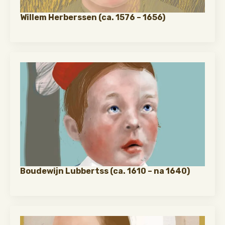
Willem Herberssen (ca. 1576 – 1656)
Boudewijn Lubbertss (ca. 1610 – na 1640)