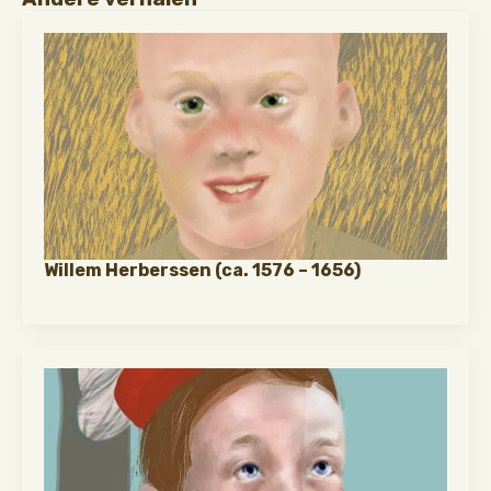
Willem Herberssen (ca. 1576 – 1656)