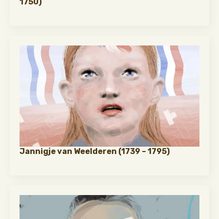
1750)
Jannigje van Weelderen (1739 – 1795)