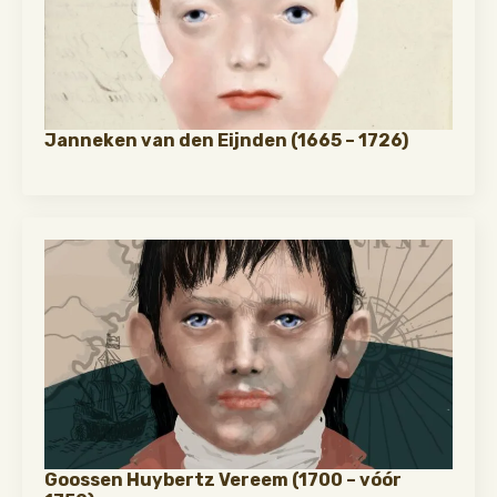
Janneken van den Eijnden (1665 – 1726)
Goossen Huybertz Vereem (1700 – vóór