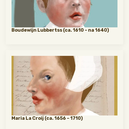
Boudewijn Lubbertss (ca. 1610 – na 1640)
Maria La Croij (ca. 1656 – 1710)