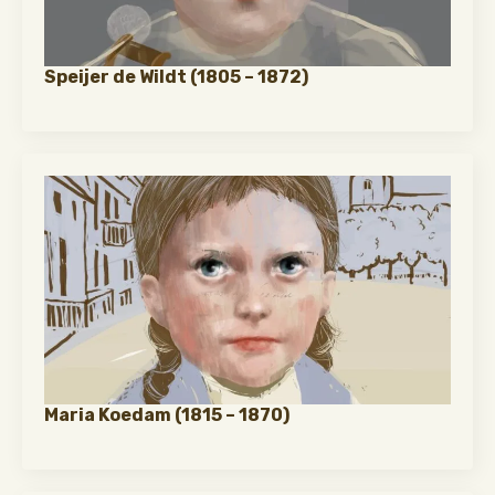
Speijer de Wildt (1805 – 1872)
Maria Koedam (1815 – 1870)