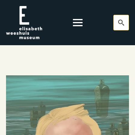
Search
for: