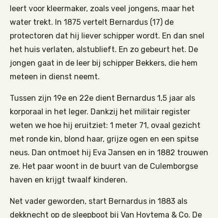
leert voor kleermaker, zoals veel jongens, maar het
water trekt. In 1875 vertelt Bernardus (17) de
protectoren dat hij liever schipper wordt. En dan snel
het huis verlaten, alstublieft. En zo gebeurt het. De
jongen gaat in de leer bij schipper Bekkers, die hem
meteen in dienst neemt.
Tussen zijn 19e en 22e dient Bernardus 1,5 jaar als
korporaal in het leger. Dankzij het militair register
weten we hoe hij eruitziet: 1 meter 71, ovaal gezicht
met ronde kin, blond haar, grijze ogen en een spitse
neus. Dan ontmoet hij Eva Jansen en in 1882 trouwen
ze. Het paar woont in de buurt van de Culemborgse
haven en krijgt twaalf kinderen.
Net vader geworden, start Bernardus in 1883 als
dekknecht op de sleepboot bij Van Hoytema & Co. De