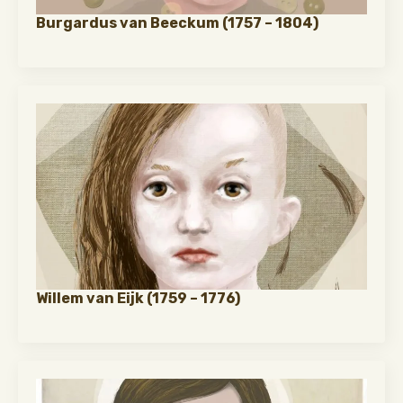
Burgardus van Beeckum (1757 – 1804)
Willem van Eijk (1759 – 1776)