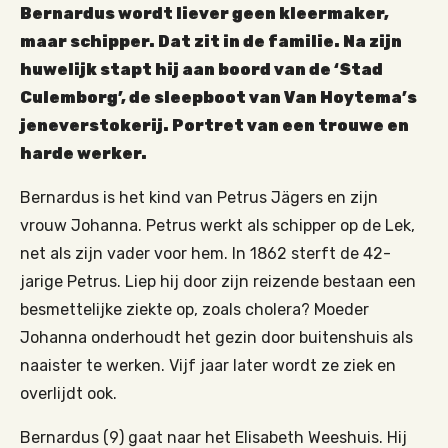
Bernardus wordt liever geen kleermaker,
maar schipper. Dat zit in de familie. Na zijn
huwelijk stapt hij aan boord van de ‘Stad
Culemborg’, de sleepboot van Van Hoytema’s
jeneverstokerij. Portret van een trouwe en
harde werker.
Bernardus is het kind van Petrus Jägers en zijn
vrouw Johanna. Petrus werkt als schipper op de Lek,
net als zijn vader voor hem. In 1862 sterft de 42-
jarige Petrus. Liep hij door zijn reizende bestaan een
besmettelijke ziekte op, zoals cholera? Moeder
Johanna onderhoudt het gezin door buitenshuis als
naaister te werken. Vijf jaar later wordt ze ziek en
overlijdt ook.
Bernardus (9) gaat naar het Elisabeth Weeshuis. Hij