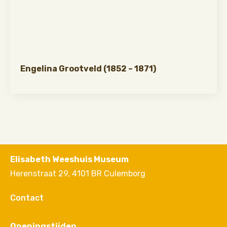
Engelina Grootveld (1852 – 1871)
Elisabeth Weeshuis Museum
Herenstraat 29, 4101 BR Culemborg
Contact
Openingstijden