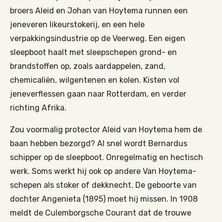
broers Aleid en Johan van Hoytema runnen een
jeneveren likeurstokerij, en een hele
verpakkingsindustrie op de Veerweg. Een eigen
sleepboot haalt met sleepschepen grond- en
brandstoffen op, zoals aardappelen, zand,
chemicaliën, wilgentenen en kolen. Kisten vol
jeneverflessen gaan naar Rotterdam, en verder
richting Afrika.
Zou voormalig protector Aleid van Hoytema hem de
baan hebben bezorgd? Al snel wordt Bernardus
schipper op de sleepboot. Onregelmatig en hectisch
werk. Soms werkt hij ook op andere Van Hoytema­
schepen als stoker of dekknecht. De geboorte van
dochter Angenieta (1895) moet hij missen. In 1908
meldt de Culemborgsche Courant dat de trouwe